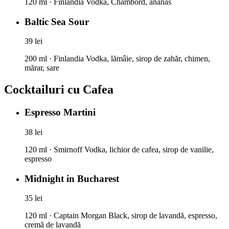
120 ml · Finlandia Vodka, Chambord, ananas
Baltic Sea Sour
39 lei
200 ml · Finlandia Vodka, lămâie, sirop de zahăr, chimen,
mărar, sare
Cocktailuri cu Cafea
Espresso Martini
38 lei
120 ml · Smirnoff Vodka, lichior de cafea, sirop de vanilie,
espresso
Midnight in Bucharest
35 lei
120 ml · Captain Morgan Black, sirop de lavandă, espresso,
cremă de lavandă