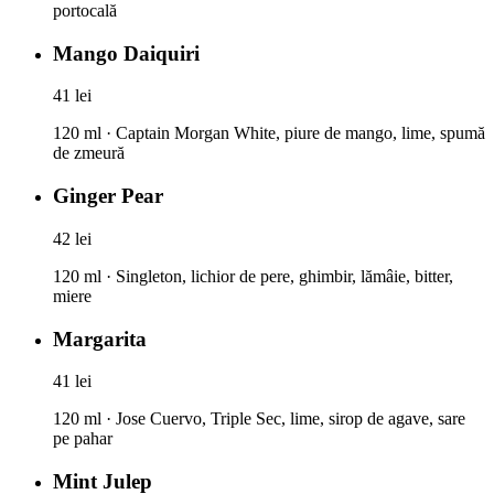
portocală
Mango Daiquiri
41 lei
120 ml · Captain Morgan White, piure de mango, lime, spumă
de zmeură
Ginger Pear
42 lei
120 ml · Singleton, lichior de pere, ghimbir, lămâie, bitter,
miere
Margarita
41 lei
120 ml · Jose Cuervo, Triple Sec, lime, sirop de agave, sare
pe pahar
Mint Julep