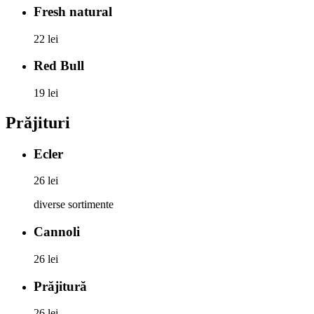
Fresh natural
22 lei
Red Bull
19 lei
Prăjituri
Ecler
26 lei
diverse sortimente
Cannoli
26 lei
Prăjitură
26 lei