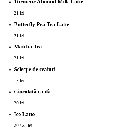
Turmeric Almond Milk Latte
21 lei
Butterfly Pea Tea Latte
21 lei
Matcha Tea
21 lei
Selecție de ceaiuri
17 lei
Ciocolată caldă
20 lei
Ice Latte
20 / 23 lei