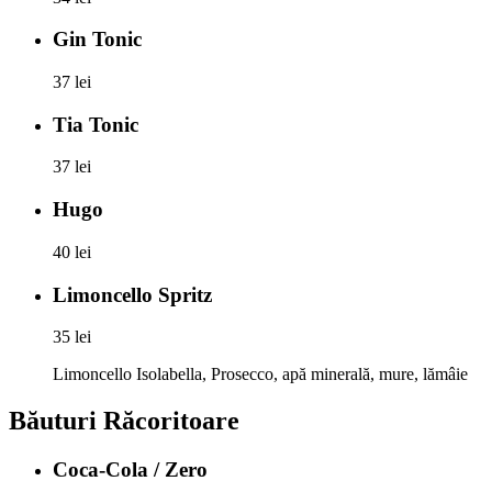
Gin Tonic
37 lei
Tia Tonic
37 lei
Hugo
40 lei
Limoncello Spritz
35 lei
Limoncello Isolabella, Prosecco, apă minerală, mure, lămâie
Băuturi Răcoritoare
Coca-Cola / Zero