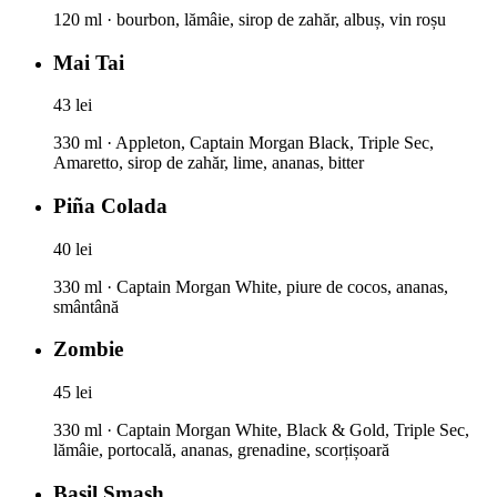
120 ml · bourbon, lămâie, sirop de zahăr, albuș, vin roșu
Mai Tai
43 lei
330 ml · Appleton, Captain Morgan Black, Triple Sec,
Amaretto, sirop de zahăr, lime, ananas, bitter
Piña Colada
40 lei
330 ml · Captain Morgan White, piure de cocos, ananas,
smântână
Zombie
45 lei
330 ml · Captain Morgan White, Black & Gold, Triple Sec,
lămâie, portocală, ananas, grenadine, scorțișoară
Basil Smash