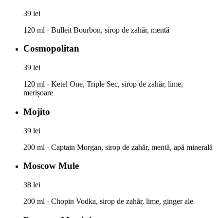
39 lei
120 ml · Bulleit Bourbon, sirop de zahăr, mentă
Cosmopolitan
39 lei
120 ml · Ketel One, Triple Sec, sirop de zahăr, lime,
merișoare
Mojito
39 lei
200 ml · Captain Morgan, sirop de zahăr, mentă, apă minerală
Moscow Mule
38 lei
200 ml · Chopin Vodka, sirop de zahăr, lime, ginger ale