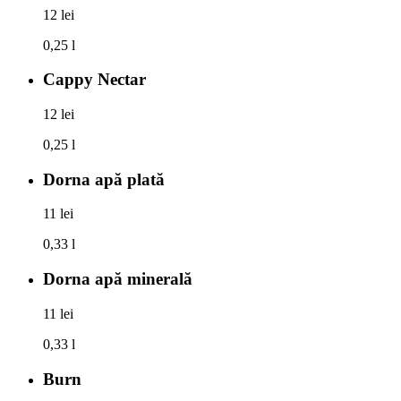
12 lei
0,25 l
Cappy Nectar
12 lei
0,25 l
Dorna apă plată
11 lei
0,33 l
Dorna apă minerală
11 lei
0,33 l
Burn