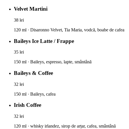
Velvet Martini
38 lei
120 ml · Disaronno Velvet, Tia Maria, vodcă, boabe de cafea
Baileys Ice Latte / Frappe
35 lei
150 ml · Baileys, espresso, lapte, smântână
Baileys & Coffee
32 lei
150 ml · Baileys, cafea
Irish Coffee
32 lei
120 ml · whisky irlandez, sirop de arțar, cafea, smântână