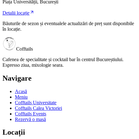
Piața Universității, București
Detalii locație
Băuturile de sezon și eventualele actualizări de preț sunt disponibile
în locație.
Cofftails
Cafenea de specialitate și cocktail bar în centrul Bucureștiului.
Espresso ziua, mixologie seara.
Navigare
Acasă
Meniu
Cofftails Universitate
Cofftails Calea Victoriei
Cofftails Events
Rezervă o masă
Locații