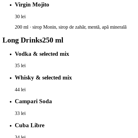
Virgin Mojito
30 lei
200 ml · sirop Monin, sirop de zahăr, mentă, apă minerală
Long Drinks
250 ml
Vodka & selected mix
35 lei
Whisky & selected mix
44 lei
Campari Soda
33 lei
Cuba Libre
34 lei