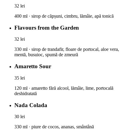
32 lei
400 ml · sirop de căpșuni, cimbru, lămâie, apă tonică
Flavours from the Garden
32 lei
330 ml · sirop de trandafir, floare de portocal, aloe vera,
mentă, busuioc, spumă de zmeură
Amaretto Sour
35 lei
120 ml · amaretto fără alcool, lămâie, lime, portocală
deshidratată
Nada Colada
30 lei
330 ml · piure de cocos, ananas, smântână