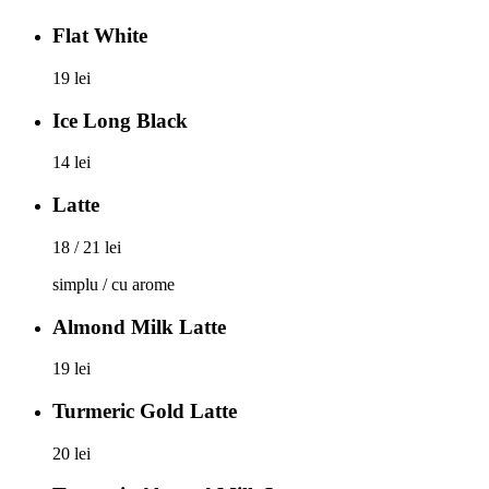
Flat White
19 lei
Ice Long Black
14 lei
Latte
18 / 21 lei
simplu / cu arome
Almond Milk Latte
19 lei
Turmeric Gold Latte
20 lei