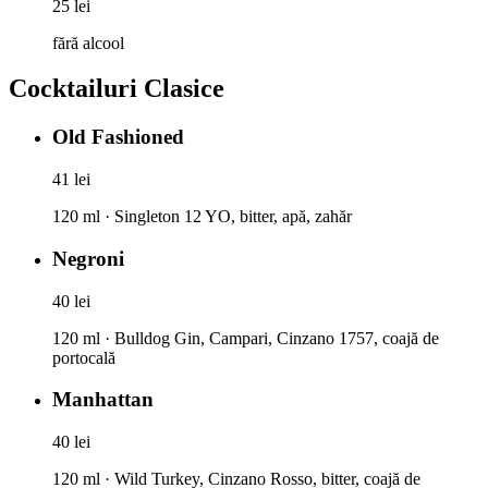
25 lei
fără alcool
Cocktailuri Clasice
Old Fashioned
41 lei
120 ml · Singleton 12 YO, bitter, apă, zahăr
Negroni
40 lei
120 ml · Bulldog Gin, Campari, Cinzano 1757, coajă de
portocală
Manhattan
40 lei
120 ml · Wild Turkey, Cinzano Rosso, bitter, coajă de