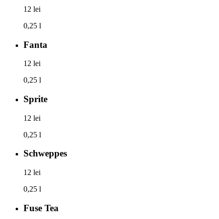
12 lei
0,25 l
Fanta
12 lei
0,25 l
Sprite
12 lei
0,25 l
Schweppes
12 lei
0,25 l
Fuse Tea