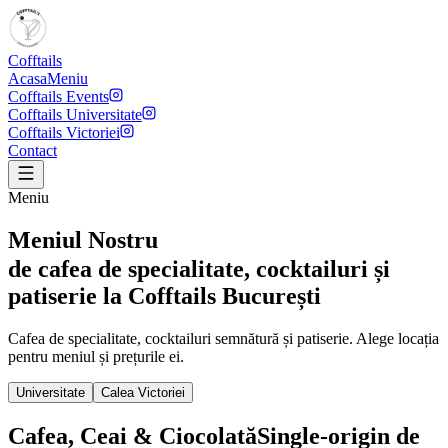
Cofftails
Acasa
Meniu
Cofftails Events
Cofftails Universitate
Cofftails Victoriei
Contact
Meniu
Meniul Nostru
de cafea de specialitate, cocktailuri și
patiserie la Cofftails București
Cafea de specialitate, cocktailuri semnătură și patiserie. Alege locația
pentru meniul și prețurile ei.
Universitate
Calea Victoriei
Cafea, Ceai & Ciocolată
Single-origin de