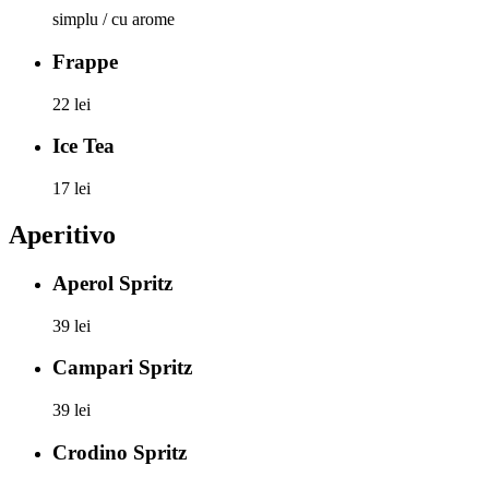
simplu / cu arome
Frappe
22 lei
Ice Tea
17 lei
Aperitivo
Aperol Spritz
39 lei
Campari Spritz
39 lei
Crodino Spritz