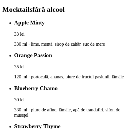
Mocktails
fără alcool
Apple Minty
33 lei
330 ml · lime, mentă, sirop de zahăr, suc de mere
Orange Passion
35 lei
120 ml · portocală, ananas, piure de fructul pasiunii, lămâie
Blueberry Chamo
30 lei
330 ml · piure de afine, lămâie, apă de trandafiri, sifon de
mușețel
Strawberry Thyme